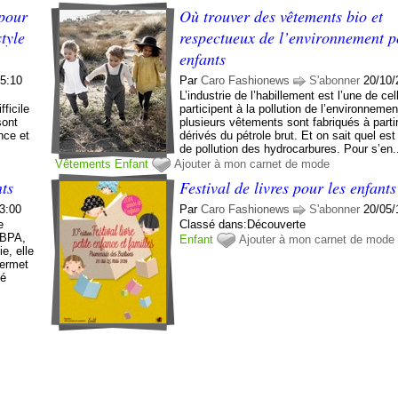
 pour
Où trouver des vêtements bio et
style
respectueux de l’environnement 
enfants
05:10
Par
Caro Fashionews
S'abonner
20/10/
L’industrie de l’habillement est l’une de cel
fficile
participent à la pollution de l’environnemen
sont
plusieurs vêtements sont fabriqués à parti
nce et
dérivés du pétrole brut. Et on sait quel est
de pollution des hydrocarbures. Pour s’en.
Vêtements
Enfant
Ajouter à mon carnet de mode
nts
Festival de livres pour les enfants
23:00
Par
Caro Fashionews
S'abonner
20/05/
e
Classé dans:Découverte
 BPA,
Enfant
Ajouter à mon carnet de mode
ie, elle
permet
pé