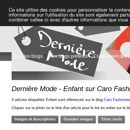
Ce site utilise des cookies pour personnaliser le conten
informations sur l'utilisation du site sont également pa
combiner celles-ci avec d'autres informations que vous l
Tous les blogs
|
Mes blogs préférés
|
Classement des 
Dernière Mode - Enfant sur Caro Fas
4 articles étiquettés Enfant sont référencés sur le blog
Caro Fashione
Cliquez sur la photo ou le titre d'un article pour le lire en entier sur le 
Images et descriptions
Grandes images
Titres seuls