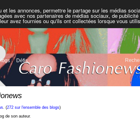
u et les annonces, permettre le partage sur les médias socia
rtagées avec nos partenaires de médias sociaux, de publicité 
eur avez fournies ou qu'ils ont collectées lorsque vous util
Recher
blogs
|
Défis
hionews
ws
. (
272 sur l'ensemble des blogs
)
blog de son auteur.