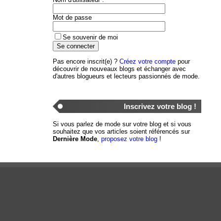
Mot de passe
Se souvenir de moi
Pas encore inscrit(e) ?
Créez votre compte
pour
découvrir de nouveaux blogs et échanger avec
d'autres blogueurs et lecteurs passionnés de mode.
Inscrivez votre blog !
Si vous parlez de mode sur votre blog et si vous
souhaitez que vos articles soient référencés sur
Dernière Mode
,
proposez votre blog
!