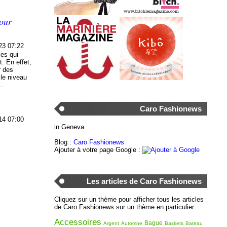
pour
23 07:22
les qui
t. En effet,
r des
 le niveau
..
Caro Fashionews
14 07:00
in Geneva
Blog :
Caro Fashionews
Ajouter à votre page Google :
Les articles de Caro Fashionews
Cliquez sur un thème pour afficher tous les articles
de Caro Fashionews sur un thème en particulier.
Accessoires
Bague
Argent
Automne
Baskets
Bateau