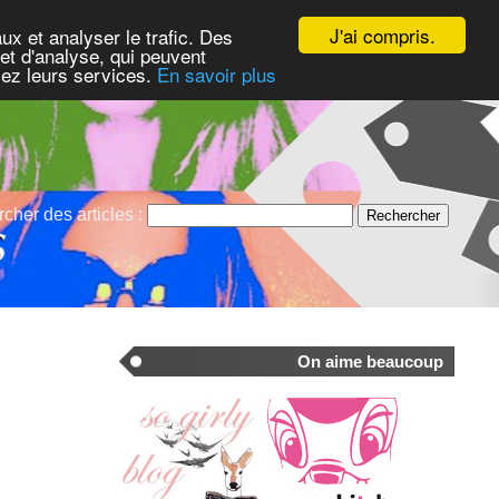
J'ai compris.
ux et analyser le trafic. Des
et d'analyse, qui peuvent
isez leurs services.
En savoir plus
cher des articles :
On aime beaucoup