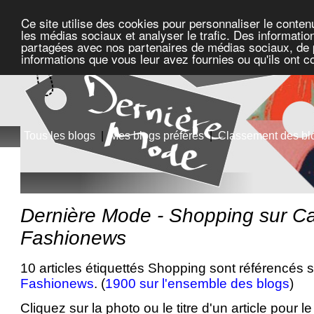
Ce site utilise des cookies pour personnaliser le conten
les médias sociaux et analyser le trafic. Des information
partagées avec nos partenaires de médias sociaux, de pu
informations que vous leur avez fournies ou qu'ils ont c
Tous les blogs
|
Mes blogs préférés
|
Classement des bl
Dernière Mode - Shopping sur C
Fashionews
10 articles étiquettés Shopping sont référencés s
Fashionews
. (
1900 sur l'ensemble des blogs
)
Cliquez sur la photo ou le titre d'un article pour le 