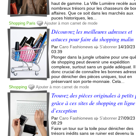
haut de gamme. La Ville Lumière recèle aus
nombreux trésors pour les chasseurs de b
affaires. Que ce soit dans les marchés aux
puces historiques, les...
Shopping
Paris
Ajouter à mon carnet de mode
Découvrez les meilleures adresses et
astuces pour faire du shopping malin
Par
Caro Fashionews
14/10/23
S'abonner
03:39
Plonger dans la jungle urbaine pour une qu
de shopping peut devenir une expédition
complexe, surtout sans un guide adéquat. Il
donc crucial de connaître les bonnes adres
pour dénicher des pièces uniques, tout en
préservant son porte-monnaie. Cela...
Shopping
Ajouter à mon carnet de mode
Trouvez des pièces originales à petits 
grâce à ces sites de shopping en ligne
d’exception
Par
Caro Fashionews
27/09/23
S'abonner
08:29
Faire un tour sur la toile pour dénicher des
trésors inédits sans se ruiner est devenu la