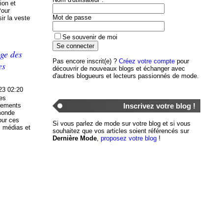
ion et
Pour
Mot de passe
ir la veste
Se souvenir de moi
uge des
Pas encore inscrit(e) ?
Créez votre compte
pour
es
découvrir de nouveaux blogs et échanger avec
d'autres blogueurs et lecteurs passionnés de mode.
23 02:20
les
Inscrivez votre blog !
énements
 monde
our ces
Si vous parlez de mode sur votre blog et si vous
s médias et
souhaitez que vos articles soient référencés sur
Dernière Mode
,
proposez votre blog
!