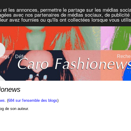
u et les annonces, permettre le partage sur les médias socia
rtagées avec nos partenaires de médias sociaux, de publicité 
eur avez fournies ou qu'ils ont collectées lorsque vous util
Recher
blogs
|
Défis
hionews
ews
. (
684 sur l'ensemble des blogs
)
blog de son auteur.