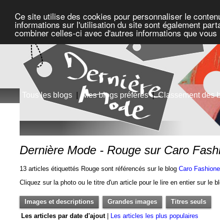
Ce site utilise des cookies pour personnaliser le conten
informations sur l'utilisation du site sont également pa
combiner celles-ci avec d'autres informations que vous l
Tous les blogs
|
Mes blogs préférés
|
Classement des 
Dernière Mode - Rouge sur Caro Fas
13 articles étiquettés Rouge sont référencés sur le blog
Caro Fashion
Cliquez sur la photo ou le titre d'un article pour le lire en entier sur le 
Images et descriptions
Grandes images
Titres seuls
Les articles par date d'ajout
|
Les articles les plus populaires