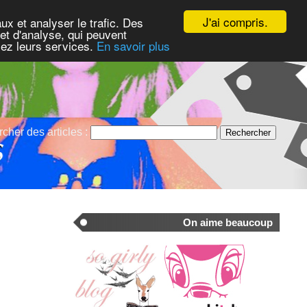
J'ai compris.
ux et analyser le trafic. Des
et d'analyse, qui peuvent
isez leurs services.
En savoir plus
cher des articles :
On aime beaucoup