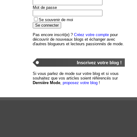
Mot de passe
Se souvenir de moi
Pas encore inscrit(e) ?
Créez votre compte
pour
découvrir de nouveaux blogs et échanger avec
d'autres blogueurs et lecteurs passionnés de mode.
Inscrivez votre blog !
Si vous parlez de mode sur votre blog et si vous
souhaitez que vos articles soient référencés sur
Dernière Mode
,
proposez votre blog
!