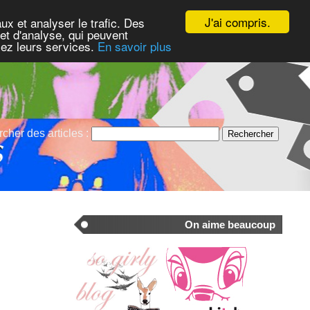
J'ai compris.
ux et analyser le trafic. Des
et d'analyse, qui peuvent
isez leurs services.
En savoir plus
cher des articles :
On aime beaucoup