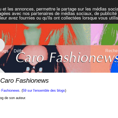
u et les annonces, permettre le partage sur les médias socia
rtagées avec nos partenaires de médias sociaux, de publicité 
eur avez fournies ou qu'ils ont collectées lorsque vous util
Recher
blogs
|
Défis
r Caro Fashionews
o Fashionews
. (
59 sur l'ensemble des blogs
)
blog de son auteur.