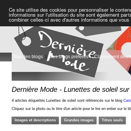
Ce site utilise des cookies pour personnaliser le conten
informations sur l'utilisation du site sont également pa
combiner celles-ci avec d'autres informations que vous l
Tous les blogs
|
Mes blogs préférés
|
Classement des 
Dernière Mode - Lunettes de soleil su
4 articles étiquettés Lunettes de soleil sont référencés sur le blog
Car
Cliquez sur la photo ou le titre d'un article pour le lire en entier sur le 
Images et descriptions
Grandes images
Titres seuls