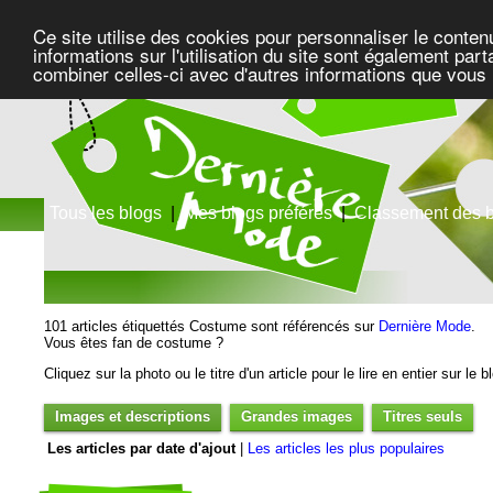
Ce site utilise des cookies pour personnaliser le conten
informations sur l'utilisation du site sont également pa
combiner celles-ci avec d'autres informations que vous l
Tous les blogs
|
Mes blogs préférés
|
Classement des 
101 articles étiquettés Costume sont référencés sur
Dernière Mode
.
Vous êtes fan de costume ?
Cliquez sur la photo ou le titre d'un article pour le lire en entier sur le 
Images et descriptions
Grandes images
Titres seuls
Les articles par date d'ajout
|
Les articles les plus populaires