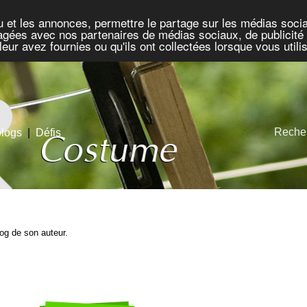
u et les annonces, permettre le partage sur les médias socia
rtagées avec nos partenaires de médias sociaux, de publicité 
eur avez fournies ou qu'ils ont collectées lorsque vous util
Recher
blogs
|
Défis
blog de son auteur.