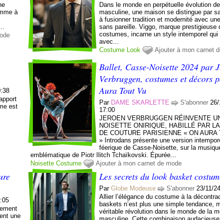
ne
Dans le monde en perpétuelle évolution d
omme à
masculine, une maison se distingue par s
à fusionner tradition et modernité avec un
e…
sans pareille. Viggo, marque prestigieuse 
costumes, incarne un style intemporel qui
mode
avec...
Costume
Look
Ajouter à mon carnet 
Ballet, Casse-Noisette 2024 par 
Verbruggen, costumes et décors 
Aura Tout Vu
0:38
apport
Par
DAME SKARLETTE
S'abonner
26/
ume est
17:00
JEROEN VERBRUGGEN RÉINVENTE UN
NOISETTE ONIRIQUE, HABILLÉ PAR L
DE COUTURE PARISIENNE « ON AURA
» Introdans présente une version intempore
féerique de Casse-Noisette, sur la musiqu
emblématique de Piotr Ilitch Tchaïkovski. Épurée...
Noisette
Costume
Ajouter à mon carnet de mode
ure
Les secrets du look basket costum
Par
Globe Modeuse
S'abonner
23/11/2
Allier l’élégance du costume à la décontra
1:05
baskets n’est plus une simple tendance, 
nement
véritable révolution dans le monde de la 
pent une
masculine. Cette combinaison audacieuse,