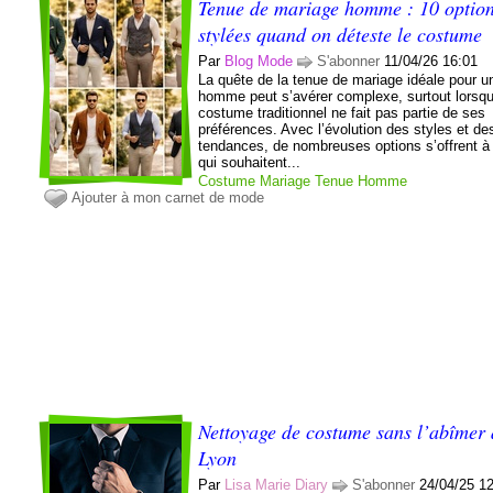
Tenue de mariage homme : 10 optio
stylées quand on déteste le costume
Par
Blog Mode
S'abonner
11/04/26 16:01
La quête de la tenue de mariage idéale pour u
homme peut s’avérer complexe, surtout lorsqu
costume traditionnel ne fait pas partie de ses
préférences. Avec l’évolution des styles et de
tendances, de nombreuses options s’offrent à
qui souhaitent...
Costume
Mariage
Tenue
Homme
Ajouter à mon carnet de mode
Nettoyage de costume sans l’abîmer 
Lyon
Par
Lisa Marie Diary
S'abonner
24/04/25 1