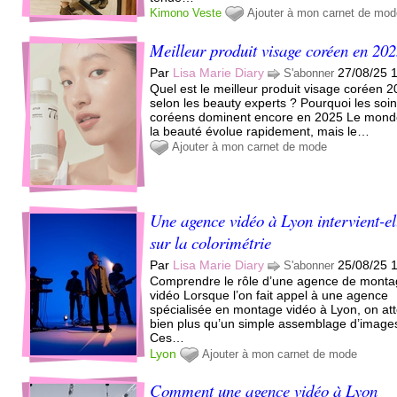
Kimono
Veste
Ajouter à mon carnet de mo
Meilleur produit visage coréen en 20
Par
Lisa Marie Diary
27/08/25 
S'abonner
Quel est le meilleur produit visage coréen 
selon les beauty experts ? Pourquoi les soi
coréens dominent encore en 2025 Le mond
la beauté évolue rapidement, mais le…
Ajouter à mon carnet de mode
Une agence vidéo à Lyon intervient-el
sur la colorimétrie
Par
Lisa Marie Diary
25/08/25 
S'abonner
Comprendre le rôle d’une agence de mont
vidéo Lorsque l’on fait appel à une agence
spécialisée en montage vidéo à Lyon, on at
bien plus qu’un simple assemblage d’image
Ces…
Lyon
Ajouter à mon carnet de mode
Comment une agence vidéo à Lyon