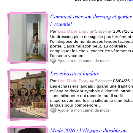
Comment trier son dressing et garder
l’essentiel
Par
Lisa Marie Diary
23/07/26 
S'abonner
Un dressing plein ne signifie pas forcément
l’on dispose de nombreuses tenues faciles 
porter. L’accumulation peut, au contraire,
compliquer les choix, cacher les vêtements
l’on aime vraiment…
Ajouter à mon carnet de mode
Les échassiers landais
Par
Lisa Marie Diary
03/04/26 
S'abonner
Les échassiers landais : quand une traditio
millénaire devient symbole d’identité Introdu
: une silhouette qui raconte tout Il suffit
d’apercevoir une fois la silhouette d’un écha
landais pour comprendre…
Ajouter à mon carnet de mode
Mode 2026 : l’élégance durable au