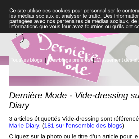
Ce site utilise des cookies pour personnaliser le conten
les médias sociaux et analyser le trafic. Des information
partagées avec nos partenaires de médias sociaux, de pu
informations que vous leur avez fournies ou qu'ils ont c
Tous les blogs
|
Mes blogs préférés
|
Classement des bl
Dernière Mode - Vide-dressing su
Diary
3 articles étiquettés Vide-dressing sont référenc
Marie Diary
. (
181 sur l'ensemble des blogs
)
Cliquez sur la photo ou le titre d'un article pour le 