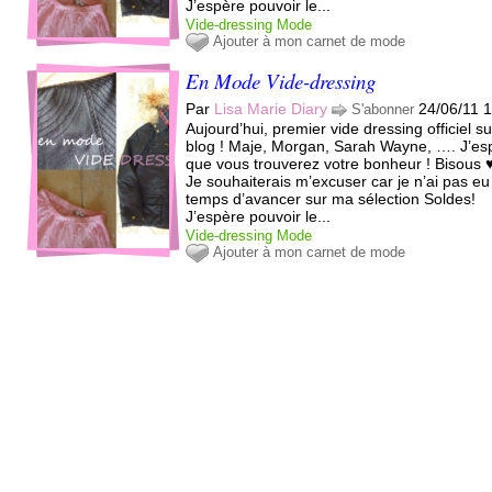
J’espère pouvoir le...
Vide-dressing
Mode
Ajouter à mon carnet de mode
En Mode Vide-dressing
Par
Lisa Marie Diary
24/06/11 
S'abonner
Aujourd’hui, premier vide dressing officiel su
blog ! Maje, Morgan, Sarah Wayne, …. J’es
que vous trouverez votre bonheur ! Bisous ♥
Je souhaiterais m’excuser car je n’ai pas eu
temps d’avancer sur ma sélection Soldes!
J’espère pouvoir le...
Vide-dressing
Mode
Ajouter à mon carnet de mode