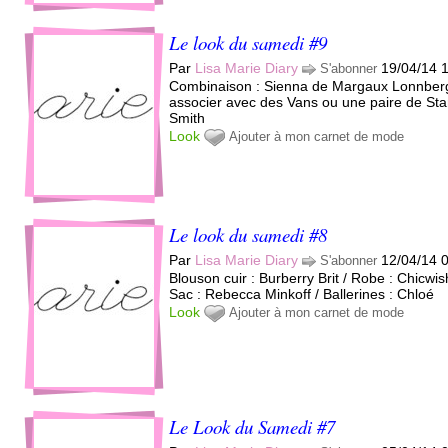
Le look du samedi #9
Par
Lisa Marie Diary
19/04/14 
S'abonner
Combinaison : Sienna de Margaux Lonnber
associer avec des Vans ou une paire de St
Smith
Look
Ajouter à mon carnet de mode
Le look du samedi #8
Par
Lisa Marie Diary
12/04/14 
S'abonner
Blouson cuir : Burberry Brit / Robe : Chicwis
Sac : Rebecca Minkoff / Ballerines : Chloé
Look
Ajouter à mon carnet de mode
Le Look du Samedi #7