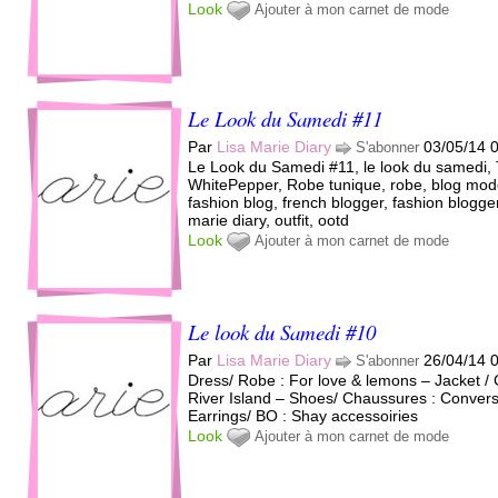
Look
Ajouter à mon carnet de mode
Le Look du Samedi #11
Par
Lisa Marie Diary
03/05/14 
S'abonner
Le Look du Samedi #11, le look du samedi,
WhitePepper, Robe tunique, robe, blog mod
fashion blog, french blogger, fashion blogger
marie diary, outfit, ootd
Look
Ajouter à mon carnet de mode
Le look du Samedi #10
Par
Lisa Marie Diary
26/04/14 
S'abonner
Dress/ Robe : For love & lemons – Jacket / C
River Island – Shoes/ Chaussures : Conver
Earrings/ BO : Shay accessoiries
Look
Ajouter à mon carnet de mode