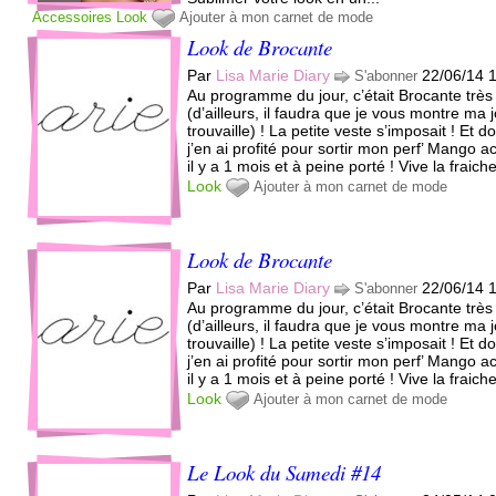
Accessoires
Look
Ajouter à mon carnet de mode
Look de Brocante
Par
Lisa Marie Diary
22/06/14 
S'abonner
Au programme du jour, c’était Brocante très 
(d’ailleurs, il faudra que je vous montre ma j
trouvaille) ! La petite veste s’imposait ! Et d
j’en ai profité pour sortir mon perf’ Mango a
il y a 1 mois et à peine porté ! Vive la fraiche
Look
Ajouter à mon carnet de mode
Look de Brocante
Par
Lisa Marie Diary
22/06/14 
S'abonner
Au programme du jour, c’était Brocante très 
(d’ailleurs, il faudra que je vous montre ma j
trouvaille) ! La petite veste s’imposait ! Et d
j’en ai profité pour sortir mon perf’ Mango a
il y a 1 mois et à peine porté ! Vive la fraiche
Look
Ajouter à mon carnet de mode
Le Look du Samedi #14