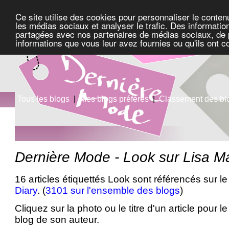
Ce site utilise des cookies pour personnaliser le conten
les médias sociaux et analyser le trafic. Des information
partagées avec nos partenaires de médias sociaux, de pu
informations que vous leur avez fournies ou qu'ils ont c
Tous les blogs
|
Mes blogs préférés
|
Classement des bl
Dernière Mode - Look sur Lisa Ma
16 articles étiquettés Look sont référencés sur l
Diary
. (
3101 sur l'ensemble des blogs
)
Cliquez sur la photo ou le titre d'un article pour le 
blog de son auteur.