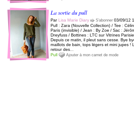
La sortie du pull
Par
Lisa Marie Diary
03/09/12 
S'abonner
Pull : Zara (Nouvelle Collection) / Tee : Céli
Paris (invisible) / Jean : By Zoe / Sac : Jér
Dreyfuss / Bottines : LTC sur Vitrines Paris
Depuis ce matin, il pleut sans cesse. Bye b
maillots de bain, tops légers et mini jupes ! 
retour des...
Pull
Ajouter à mon carnet de mode