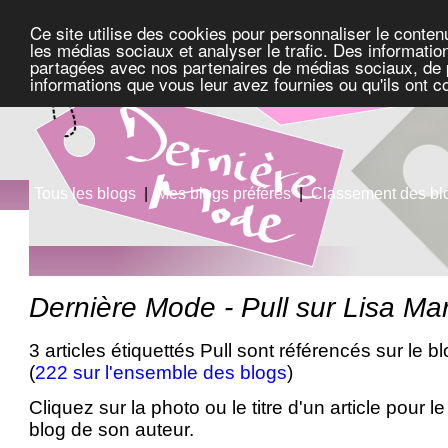
Ce site utilise des cookies pour personnaliser le conten
les médias sociaux et analyser le trafic. Des information
partagées avec nos partenaires de médias sociaux, de pu
informations que vous leur avez fournies ou qu'ils ont c
Tous les blogs
|
Mes blogs préférés
|
Classement des bl
Dernière Mode - Pull sur Lisa Mar
3 articles étiquettés Pull sont référencés sur le b
(
222 sur l'ensemble des blogs
)
Cliquez sur la photo ou le titre d'un article pour le 
blog de son auteur.