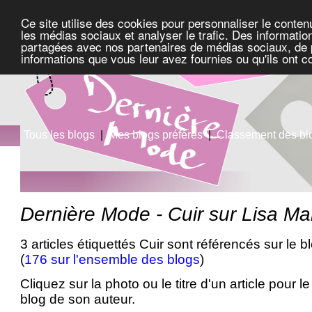
Ce site utilise des cookies pour personnaliser le conten
les médias sociaux et analyser le trafic. Des information
partagées avec nos partenaires de médias sociaux, de pu
informations que vous leur avez fournies ou qu'ils ont c
Tous les blogs
|
Mes blogs préférés
|
Classement des bl
Dernière Mode - Cuir sur Lisa Ma
3 articles étiquettés Cuir sont référencés sur le 
(
176 sur l'ensemble des blogs
)
Cliquez sur la photo ou le titre d'un article pour le 
blog de son auteur.