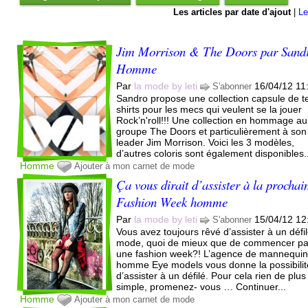
Les articles par date d'ajout
|
Le
Jim Morrison & The Doors par Sand
Homme
Par
la mode by leti
16/04/12 11
S'abonner
Sandro propose une collection capsule de t
shirts pour les mecs qui veulent se la jouer
Rock’n'roll!!! Une collection en hommage au
groupe The Doors et particulièrement à son
leader Jim Morrison. Voici les 3 modèles,
d’autres coloris sont également disponibles..
Homme
Ajouter à mon carnet de mode
Ça vous dirait d’assister à la prochai
Fashion Week homme
Par
la mode by leti
15/04/12 12
S'abonner
Vous avez toujours rêvé d’assister à un défi
mode, quoi de mieux que de commencer pa
une fashion week?! L’agence de mannequi
homme Eye models vous donne la possibilit
d’assister à un défilé. Pour cela rien de plus
simple, promenez- vous … Continuer...
Homme
Ajouter à mon carnet de mode