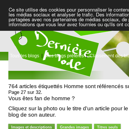
Ce site utilise des cookies pour personnaliser le conten
les médias sociaux et analyser le trafic. Des information
partagées avec nos partenaires de médias sociaux, de pu
informations que vous leur avez fournies ou qu'ils ont c
Tous les blogs
|
Mes blogs préférés
|
Classement des bl
764 articles étiquettés Homme sont référencés 
Page 27 sur 32.
Vous êtes fan de homme ?
Cliquez sur la photo ou le titre d'un article pour le 
blog de son auteur.
Images et descriptions
Grandes images
Titres seuls