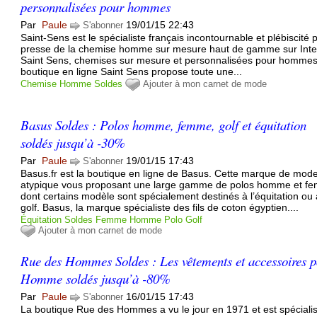
personnalisées pour hommes
Par
Paule
19/01/15 22:43
S'abonner
Saint-Sens est le spécialiste français incontournable et plébiscité p
presse de la chemise homme sur mesure haut de gamme sur Inte
Saint Sens, chemises sur mesure et personnalisées pour homme
boutique en ligne Saint Sens propose toute une...
Chemise
Homme
Soldes
Ajouter à mon carnet de mode
Basus Soldes : Polos homme, femme, golf et équitation
soldés jusqu’à -30%
Par
Paule
19/01/15 17:43
S'abonner
Basus.fr est la boutique en ligne de Basus. Cette marque de mod
atypique vous proposant une large gamme de polos homme et f
dont certains modèle sont spécialement destinés à l’équitation ou
golf. Basus, la marque spécialiste des fils de coton égyptien....
Équitation
Soldes
Femme
Homme
Polo
Golf
Ajouter à mon carnet de mode
Rue des Hommes Soldes : Les vêtements et accessoires 
Homme soldés jusqu’à -80%
Par
Paule
16/01/15 17:43
S'abonner
La boutique Rue des Hommes a vu le jour en 1971 et est spéciali