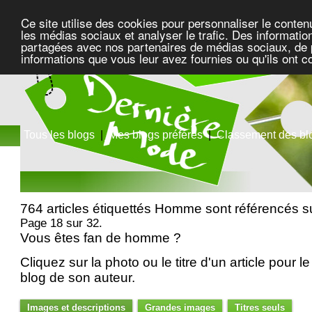
Ce site utilise des cookies pour personnaliser le conten
les médias sociaux et analyser le trafic. Des information
partagées avec nos partenaires de médias sociaux, de pu
informations que vous leur avez fournies ou qu'ils ont c
Tous les blogs
|
Mes blogs préférés
|
Classement des bl
764 articles étiquettés Homme sont référencés 
Page 18 sur 32.
Vous êtes fan de homme ?
Cliquez sur la photo ou le titre d'un article pour le 
blog de son auteur.
Images et descriptions
Grandes images
Titres seuls