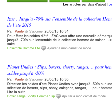
Les articles par date d'ajout
|
Le
Izac : Jusqu’à -70% sur l’ensemble de la collection Ho
de l’été 2015
Par
Paule
28/06/15 10:34
S'abonner
Pour fêter les soldes d’été, IZAC vous offre une nouvelle démarq
jusqu’à -70% sur l’ensemble de la collection homme de saison. Lir
suite …
Ensemble
Homme
Été
Ajouter à mon carnet de mode
Planet Undies : Slips, boxers, shorty, tangas,… pour h
soldée jusqu’à -50%
Par
Paule
28/06/15 10:30
S'abonner
Direction les soldes d’été Planet Undies avec jusqu’à -50% sur un
sélection de boxers, slips, shoty, caleçons, tangas, … pour homm
Lire la suite …
Boxer
Tanga
Shorty
Homme
Slip
Ajouter à mon carnet de mode