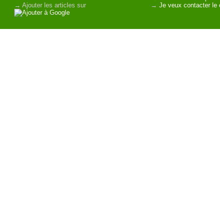
→ Ajouter les articles sur
→
Je veux contacter le 