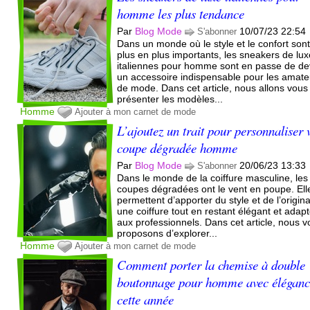
homme les plus tendance
Par
Blog Mode
10/07/23 22:54
S'abonner
Dans un monde où le style et le confort son
plus en plus importants, les sneakers de lu
italiennes pour homme sont en passe de de
un accessoire indispensable pour les amate
de mode. Dans cet article, nous allons vous
présenter les modèles...
Homme
Ajouter à mon carnet de mode
L’ajoutez un trait pour personnaliser 
coupe dégradée homme
Par
Blog Mode
20/06/23 13:33
S'abonner
Dans le monde de la coiffure masculine, les
coupes dégradées ont le vent en poupe. Ell
permettent d’apporter du style et de l’origina
une coiffure tout en restant élégant et adap
aux professionnels. Dans cet article, nous 
proposons d’explorer...
Homme
Ajouter à mon carnet de mode
Comment porter la chemise à double
boutonnage pour homme avec élégan
cette année