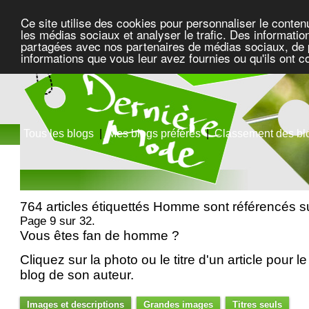
Ce site utilise des cookies pour personnaliser le conten
les médias sociaux et analyser le trafic. Des information
partagées avec nos partenaires de médias sociaux, de pu
informations que vous leur avez fournies ou qu'ils ont c
Tous les blogs
|
Mes blogs préférés
|
Classement des bl
764 articles étiquettés Homme sont référencés 
Page 9 sur 32.
Vous êtes fan de homme ?
Cliquez sur la photo ou le titre d'un article pour le 
blog de son auteur.
Images et descriptions
Grandes images
Titres seuls