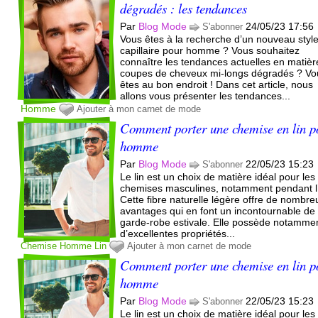
dégradés : les tendances
Par
Blog Mode
24/05/23 17:56
S'abonner
Vous êtes à la recherche d’un nouveau styl
capillaire pour homme ? Vous souhaitez
connaître les tendances actuelles en matièr
coupes de cheveux mi-longs dégradés ? Vo
êtes au bon endroit ! Dans cet article, nous
allons vous présenter les tendances...
Homme
Ajouter à mon carnet de mode
Comment porter une chemise en lin p
homme
Par
Blog Mode
22/05/23 15:23
S'abonner
Le lin est un choix de matière idéal pour les
chemises masculines, notamment pendant l’
Cette fibre naturelle légère offre de nombre
avantages qui en font un incontournable de 
garde-robe estivale. Elle possède notamme
d’excellentes propriétés...
Chemise
Homme
Lin
Ajouter à mon carnet de mode
Comment porter une chemise en lin p
homme
Par
Blog Mode
22/05/23 15:23
S'abonner
Le lin est un choix de matière idéal pour les