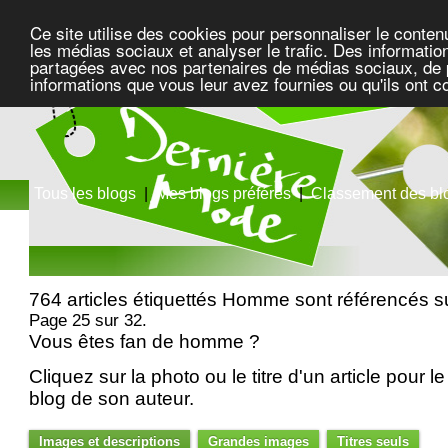
Ce site utilise des cookies pour personnaliser le conten
les médias sociaux et analyser le trafic. Des information
partagées avec nos partenaires de médias sociaux, de pu
informations que vous leur avez fournies ou qu'ils ont c
Tous les blogs
|
Mes blogs préférés
|
Classement des bl
764 articles étiquettés Homme sont référencés 
Page 25 sur 32.
Vous êtes fan de homme ?
Cliquez sur la photo ou le titre d'un article pour le 
blog de son auteur.
Images et descriptions
Grandes images
Titres seuls