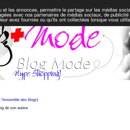
u et les annonces, permettre le partage sur les médias socia
rtagées avec nos partenaires de médias sociaux, de publicité 
eur avez fournies ou qu'ils ont collectées lorsque vous util
Recher
blogs
|
Défis
e
r l'ensemble des blogs
)
blog de son auteur.