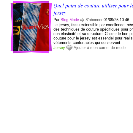
Quel point de couture utiliser pour l
jersey
Par
Blog Mode
S'abonner
01/09/25 10:46
Le jersey, tissu extensible par excellence, né
des techniques de couture spécifiques pour p
son élasticité et sa structure. Choisir le bon p
couture pour le jersey est essentiel pour réali
vêtements confortables qui conservent...
Jersey
Ajouter à mon carnet de mode