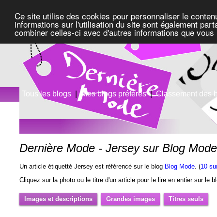
Ce site utilise des cookies pour personnaliser le conten
informations sur l'utilisation du site sont également pa
combiner celles-ci avec d'autres informations que vous l
Tous les blogs
|
Mes blogs préférés
|
Classement des 
Dernière Mode - Jersey sur Blog Mod
Un article étiquetté Jersey est référencé sur le blog
Blog Mode
. (
10 su
Cliquez sur la photo ou le titre d'un article pour le lire en entier sur le 
Images et descriptions
Grandes images
Titres seuls