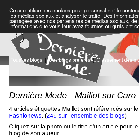
Ce site utilise des cookies pour personnaliser le conten
les médias sociaux et analyser le trafic. Des information
partagées avec nos partenaires de médias sociaux, de pu
informations que vous leur avez fournies ou qu'ils ont c
Tous les blogs
|
Mes blogs préférés
|
Classement des bl
Dernière Mode - Maillot sur Car
4 articles étiquettés Maillot sont référencés sur l
Fashionews
. (
249 sur l'ensemble des blogs
)
Cliquez sur la photo ou le titre d'un article pour le 
blog de son auteur.