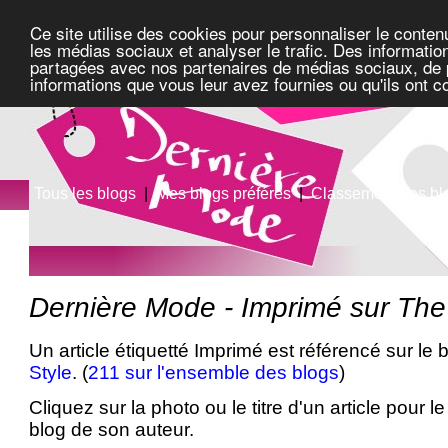
Ce site utilise des cookies pour personnaliser le conten
les médias sociaux et analyser le trafic. Des information
partagées avec nos partenaires de médias sociaux, de pu
informations que vous leur avez fournies ou qu'ils ont c
Tous les blogs
|
Mes blogs préférés
|
Classement des bl
Dernière Mode - Imprimé sur The
Un article étiquetté Imprimé est référencé sur le 
Style
. (
211 sur l'ensemble des blogs
)
Cliquez sur la photo ou le titre d'un article pour le 
blog de son auteur.