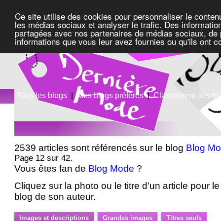
Ce site utilise des cookies pour personnaliser le conten
les médias sociaux et analyser le trafic. Des information
partagées avec nos partenaires de médias sociaux, de pu
informations que vous leur avez fournies ou qu'ils ont c
Tous les blogs
|
Mes blogs préférés
|
Classement des bl
2539 articles sont référencés sur le blog
Blog M
Page 12 sur 42.
Vous êtes fan de
Blog Mode
?
Cliquez sur la photo ou le titre d'un article pour le 
blog de son auteur.
Images et descriptions
Grandes images
Titres seuls