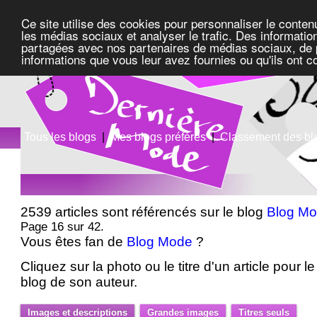
Ce site utilise des cookies pour personnaliser le conten
les médias sociaux et analyser le trafic. Des information
partagées avec nos partenaires de médias sociaux, de pu
informations que vous leur avez fournies ou qu'ils ont c
Tous les blogs
|
Mes blogs préférés
|
Classement des bl
2539 articles sont référencés sur le blog
Blog M
Page 16 sur 42.
Vous êtes fan de
Blog Mode
?
Cliquez sur la photo ou le titre d'un article pour le 
blog de son auteur.
Images et descriptions
Grandes images
Titres seuls