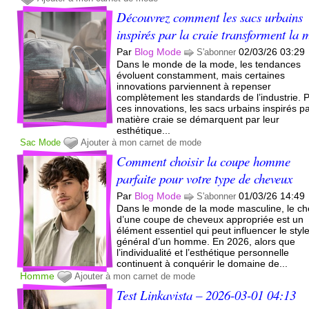
Découvrez comment les sacs urbains
inspirés par la craie transforment la
Par
Blog Mode
02/03/26 03:29
S'abonner
Dans le monde de la mode, les tendances
évoluent constamment, mais certaines
innovations parviennent à repenser
complètement les standards de l’industrie. 
ces innovations, les sacs urbains inspirés pa
matière craie se démarquent par leur
esthétique...
Sac
Mode
Ajouter à mon carnet de mode
Comment choisir la coupe homme
parfaite pour votre type de cheveux
Par
Blog Mode
01/03/26 14:49
S'abonner
Dans le monde de la mode masculine, le ch
d’une coupe de cheveux appropriée est un
élément essentiel qui peut influencer le styl
général d’un homme. En 2026, alors que
l’individualité et l’esthétique personnelle
continuent à conquérir le domaine de...
Homme
Ajouter à mon carnet de mode
Test Linkavista – 2026-03-01 04:13