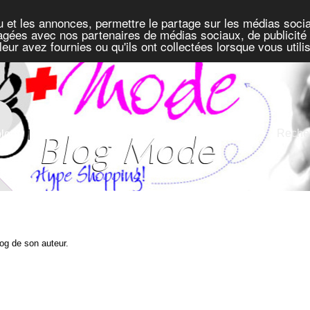
u et les annonces, permettre le partage sur les médias socia
rtagées avec nos partenaires de médias sociaux, de publicité 
eur avez fournies ou qu'ils ont collectées lorsque vous util
Recher
blogs
|
Défis
blog de son auteur.