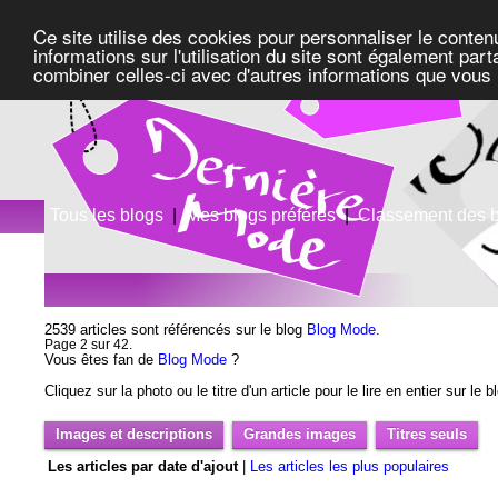
Ce site utilise des cookies pour personnaliser le conten
informations sur l'utilisation du site sont également pa
combiner celles-ci avec d'autres informations que vous l
Tous les blogs
|
Mes blogs préférés
|
Classement des 
2539 articles sont référencés sur le blog
Blog Mode
.
Page 2 sur 42.
Vous êtes fan de
Blog Mode
?
Cliquez sur la photo ou le titre d'un article pour le lire en entier sur le 
Images et descriptions
Grandes images
Titres seuls
Les articles par date d'ajout
|
Les articles les plus populaires