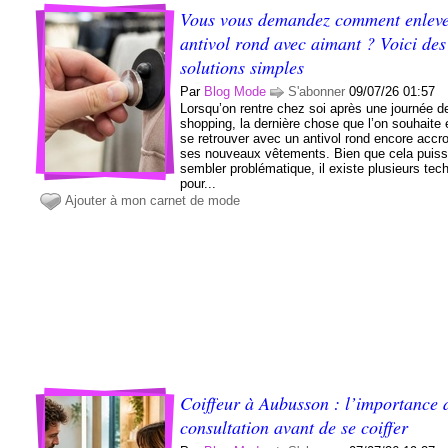
Vous vous demandez comment enleve
antivol rond avec aimant ? Voici des
solutions simples
Par
Blog Mode
S'abonner
09/07/26 01:57
Lorsqu’on rentre chez soi après une journée d
shopping, la dernière chose que l’on souhaite 
se retrouver avec un antivol rond encore accr
ses nouveaux vêtements. Bien que cela puis
sembler problématique, il existe plusieurs tec
pour...
Ajouter à mon carnet de mode
Coiffeur à Aubusson : l’importance 
consultation avant de se coiffer