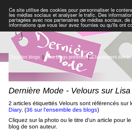
Ce site utilise des cookies pour personnaliser le conten
les médias sociaux et analyser le trafic. Des information
partagées avec nos partenaires de médias sociaux, de pu
informations que vous leur avez fournies ou qu'ils ont c
Tous les blogs
|
Mes blogs préférés
|
Classement des bl
Dernière Mode - Velours sur Lisa
2 articles étiquettés Velours sont référencés sur 
Diary
. (
36 sur l'ensemble des blogs
)
Cliquez sur la photo ou le titre d'un article pour le 
blog de son auteur.