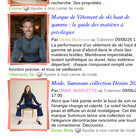
recherche. Ses propriétés...
Crème
Ajouter à mon carnet de mode
Marque de Vêtement de ski haut de
gamme : le guide des matières à
privilégier
Par
Globe Modeuse
09/06/26 1
S'abonner
La performance d’un vêtement de ski haut 
gamme se joue d’abord dans le choix des
matières textiles. Membrane imperméable,
isolant synthétique ou duvet, tissu extérieur
déperlant : chaque composant remplit une
fonction précise, et tous ne vieillissent...
Vêtements
Ski
Ajouter à mon carnet de mode
Mode, Summum collection Denim 20
Par
DAME SKARLETTE
09/06/
S'abonner
17:00
Alors que l'été pointe enfin le bout de son n
l'énergie change et ralentit. Le soleil réchauf
peau et diffuse un éclat nostalgique. Cet été
marque Summum lance une collection où
l'élégance décontractée rencontre une touc
de romantisme. Découvrez...
Denim
Mode
Ajouter à mon carnet de mode