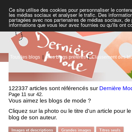
Ce site utilise des cookies pour personnaliser le conten
les médias sociaux et analyser le trafic. Des information
partagées avec nos partenaires de médias sociaux, de pu
informations que vous leur avez fournies ou qu'ils ont c
Tous les blogs
|
Mes blogs préférés
|
Classement des bl
122337 articles sont référencés sur
Dernière Mo
Page 11 sur 42.
Vous aimez les blogs de mode ?
Cliquez sur la photo ou le titre d'un article pour le 
blog de son auteur.
Images et descriptions
Grandes images
Titres seuls