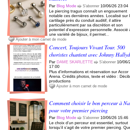
Par
Blog Mode
10/06/26 23:04
S'abonner
Le piercing tragus connaît un engouement
notable ces dernières années. Localisé sur 
cartilage près du conduit auditif, il attire
particulièrement par sa discrétion et son
potentiel d’expression personnelle. Associé 
une variété de bijoux, il permet...
Ajouter à mon carnet de mode
Concert, Toujours Vivant Tour. 500
choristes chantent avec Johnny Hally
Par
DAME SKARLETTE
10/06/
S'abonner
17:00
Plus d'informations et réservation sur Accor
Arena. Crédits photos, texte et vidéo : Décib
productions
Ajouter à mon carnet de mode
Comment choisir le bon perceur à Na
pour votre premier piercing
Par
Blog Mode
10/06/26 15:46
S'abonner
Le choix d’un perceur est essentiel, surtout
lorsqu’il s’agit de votre premier piercing. Qu