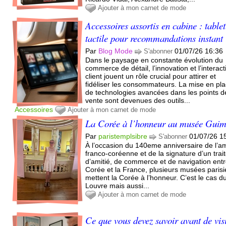
Ajouter à mon carnet de mode
Accessoires assortis en cabine : tablet
tactile pour recommandations instant
Par
Blog Mode
01/07/26 16:36
S'abonner
Dans le paysage en constante évolution du
commerce de détail, l’innovation et l’interact
client jouent un rôle crucial pour attirer et
fidéliser les consommateurs. La mise en pl
de technologies avancées dans les points d
vente sont devenues des outils...
Accessoires
Ajouter à mon carnet de mode
La Corée à l’honneur au musée Guim
Par
paristemplsibre
01/07/26 1
S'abonner
À l’occasion du 140eme anniversaire de l’am
franco-coréenne et de la signature d’un trai
d’amitié, de commerce et de navigation entr
Corée et la France, plusieurs musées paris
mettent la Corée à l’honneur. C’est le cas d
Louvre mais aussi...
Ajouter à mon carnet de mode
Ce que vous devez savoir avant de vis