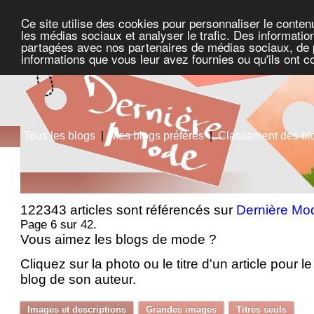
Ce site utilise des cookies pour personnaliser le conten
les médias sociaux et analyser le trafic. Des information
partagées avec nos partenaires de médias sociaux, de pu
informations que vous leur avez fournies ou qu'ils ont c
Tous les blogs
|
Mes blogs préférés
|
Classement des bl
122343 articles sont référencés sur
Dernière Mo
Page 6 sur 42.
Vous aimez les blogs de mode ?
Cliquez sur la photo ou le titre d'un article pour le 
blog de son auteur.
Images et descriptions
Grandes images
Titres seuls