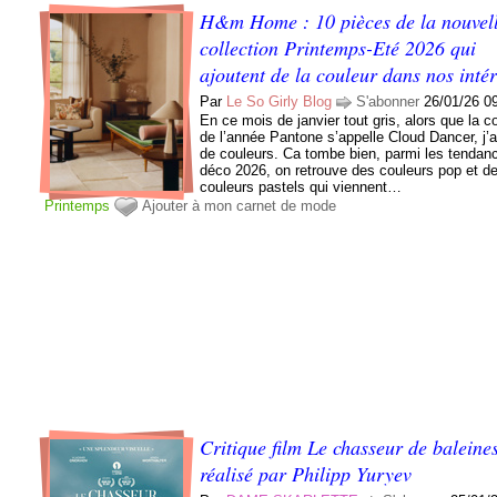
H&m Home : 10 pièces de la nouvel
collection Printemps-Eté 2026 qui
ajoutent de la couleur dans nos inté
Par
Le So Girly Blog
S'abonner
26/01/26 0
En ce mois de janvier tout gris, alors que la c
de l’année Pantone s’appelle Cloud Dancer, j’a
de couleurs. Ca tombe bien, parmi les tendan
déco 2026, on retrouve des couleurs pop et d
couleurs pastels qui viennent…
Printemps
Ajouter à mon carnet de mode
Critique film Le chasseur de baleine
réalisé par Philipp Yuryev