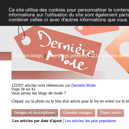
Ce site utilise des cookies pour personnaliser le conten
informations sur l'utilisation du site sont également pa
combiner celles-ci avec d'autres informations que vous l
Tous les blogs
|
Mes blogs préférés
|
Classement des 
122337 articles sont référencés sur
Dernière Mode
.
Page 38 sur 42.
Vous aimez les blogs de mode ?
Cliquez sur la photo ou le titre d'un article pour le lire en entier sur le 
Images et descriptions
Grandes images
Titres seuls
Les articles par date d'ajout
|
Les articles les plus populaires