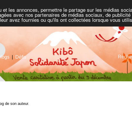
u et les annonces, permettre le partage sur les médias socia
rtagées avec nos partenaires de médias sociaux, de publicité 
eur avez fournies ou qu'ils ont collectées lorsque vous util
Recher
blogs
|
Défis
blog de son auteur.