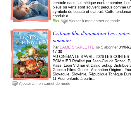
centrale dans l’esthétique contemporaine. Le
bleus ou verts sont souvent perçus comme u
symbole de beauté et d’attrait. Cette tendance
conduit à...
Bleu
Ajouter à mon carnet de mode
Critique film d'animation Les contes
pommier
Par
DAME SKARLETTE
S'abonner
04/04/
17:30
AU CINÉMA LE 8 AVRIL 2026 LES CONTES
POMMIER Réalisé par Jean-Claude Rozec, Pa
Pass, Léon Vidmar et David Sukup Distribué 
Gebeka Films Genre : Animation Origine : Fra
Slovaquie, Slovénie, République Tchèque Duré
11 Pour enfants à partir...
Ajouter à mon carnet de mode