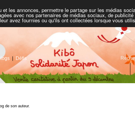
u et les annonces, permettre le partage sur les médias socia
rtagées avec nos partenaires de médias sociaux, de publicité 
eur avez fournies ou qu'ils ont collectées lorsque vous util
Recher
blogs
|
Défis
blog de son auteur.