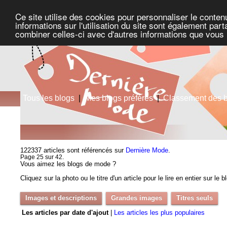
Ce site utilise des cookies pour personnaliser le conten
informations sur l'utilisation du site sont également pa
combiner celles-ci avec d'autres informations que vous l
Tous les blogs
|
Mes blogs préférés
|
Classement des 
122337 articles sont référencés sur
Dernière Mode
.
Page 25 sur 42.
Vous aimez les blogs de mode ?
Cliquez sur la photo ou le titre d'un article pour le lire en entier sur le 
Images et descriptions
Grandes images
Titres seuls
Les articles par date d'ajout
|
Les articles les plus populaires