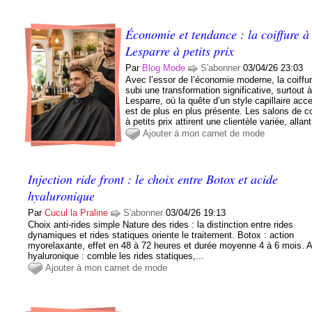
Économie et tendance : la coiffure à
Lesparre à petits prix
Par
Blog Mode
S'abonner
03/04/26 23:03
Avec l’essor de l’économie moderne, la coiffu
subi une transformation significative, surtout 
Lesparre, où la quête d’un style capillaire acc
est de plus en plus présente. Les salons de co
à petits prix attirent une clientèle variée, allant
Ajouter à mon carnet de mode
Injection ride front : le choix entre Botox et acide
hyaluronique
Par
Cucul la Praline
S'abonner
03/04/26 19:13
Choix anti-rides simple Nature des rides : la distinction entre rides
dynamiques et rides statiques oriente le traitement. Botox : action
myorelaxante, effet en 48 à 72 heures et durée moyenne 4 à 6 mois. 
hyaluronique : comble les rides statiques,...
Ajouter à mon carnet de mode