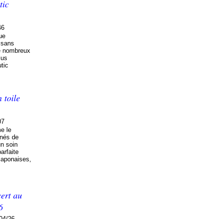
tic
46
ue
t sans
de nombreux
lus
tic
 toile
07
e le
nés de
un soin
parfaite
 japonaises,
ert au
6
04/26