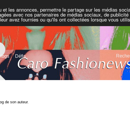
u et les annonces, permettre le partage sur les médias socia
rtagées avec nos partenaires de médias sociaux, de publicité 
eur avez fournies ou qu'ils ont collectées lorsque vous util
Recher
blogs
|
Défis
blog de son auteur.