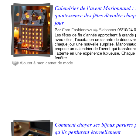
Calendrier de l’avent Marionnaud : 
quintessence des fêtes dévoilée chaq
jour
Par
Caro Fashionews
S'abonner
06/10/24 
Les fêtes de fin d’année approchent à grands 
avec elles, l’excitation croissante de découvri
chaque jour une nouvelle surprise. Marionnau
propose un calendrier de l’avent qui transform
l’attente en une expérience luxueuse. Chaque 
fenêtre...
Ajouter à mon carnet de mode
Comment choyer ses bijoux parures 
qu’ils perdurent éternellement