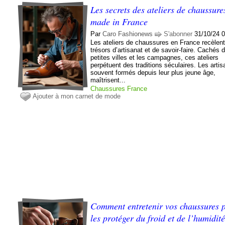
Les secrets des ateliers de chaussure
made in France
Par
Caro Fashionews
S'abonner
31/10/24 
Les ateliers de chaussures en France recèlen
trésors d’artisanat et de savoir-faire. Cachés 
petites villes et les campagnes, ces ateliers
perpétuent des traditions séculaires. Les artis
souvent formés depuis leur plus jeune âge,
maîtrisent...
Chaussures
France
Ajouter à mon carnet de mode
Comment entretenir vos chaussures 
les protéger du froid et de l’humidit