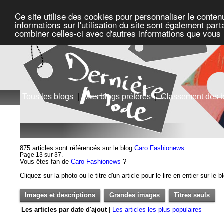
Ce site utilise des cookies pour personnaliser le conten
informations sur l'utilisation du site sont également pa
combiner celles-ci avec d'autres informations que vous l
Tous les blogs
|
Mes blogs préférés
|
Classement des 
875 articles sont référencés sur le blog
Caro Fashionews
.
Page 13 sur 37.
Vous êtes fan de
Caro Fashionews
?
Cliquez sur la photo ou le titre d'un article pour le lire en entier sur le 
Images et descriptions
Grandes images
Titres seuls
Les articles par date d'ajout
|
Les articles les plus populaires