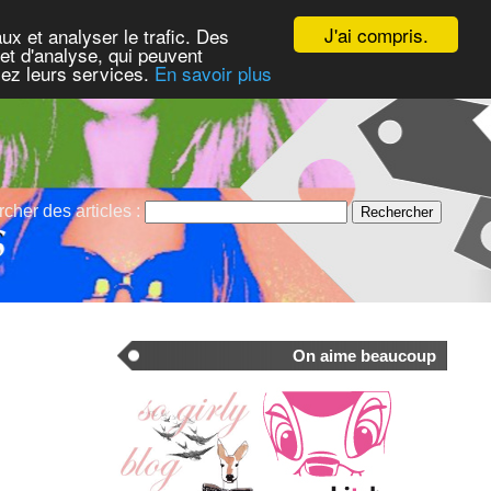
J'ai compris.
ux et analyser le trafic. Des
et d'analyse, qui peuvent
isez leurs services.
En savoir plus
cher des articles :
On aime beaucoup