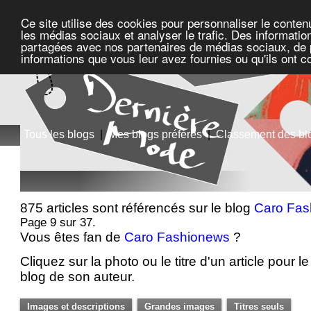
Ce site utilise des cookies pour personnaliser le conten
les médias sociaux et analyser le trafic. Des information
partagées avec nos partenaires de médias sociaux, de pu
informations que vous leur avez fournies ou qu'ils ont c
Tous les blogs
|
Mes blogs préférés
|
Classement des bl
875 articles sont référencés sur le blog
Caro Fas
Page 9 sur 37.
Vous êtes fan de
Caro Fashionews
?
Cliquez sur la photo ou le titre d'un article pour le 
blog de son auteur.
Images et descriptions
Grandes images
Titres seuls