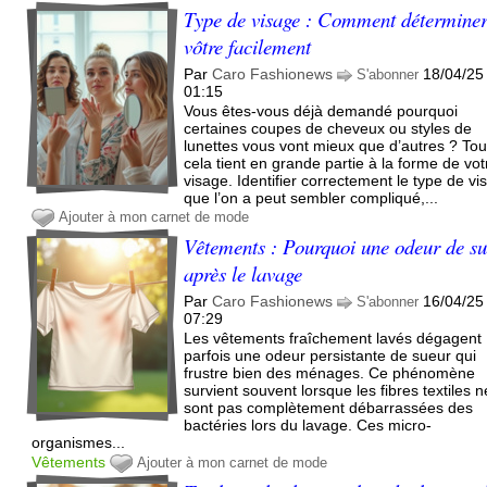
Type de visage : Comment déterminer
vôtre facilement
Par
Caro Fashionews
18/04/25
S'abonner
01:15
Vous êtes-vous déjà demandé pourquoi
certaines coupes de cheveux ou styles de
lunettes vous vont mieux que d’autres ? Tou
cela tient en grande partie à la forme de vot
visage. Identifier correctement le type de vi
que l’on a peut sembler compliqué,...
Ajouter à mon carnet de mode
Vêtements : Pourquoi une odeur de s
après le lavage
Par
Caro Fashionews
16/04/25
S'abonner
07:29
Les vêtements fraîchement lavés dégagent
parfois une odeur persistante de sueur qui
frustre bien des ménages. Ce phénomène
survient souvent lorsque les fibres textiles n
sont pas complètement débarrassées des
bactéries lors du lavage. Ces micro-
organismes...
Vêtements
Ajouter à mon carnet de mode