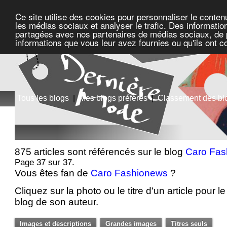
Ce site utilise des cookies pour personnaliser le conten
les médias sociaux et analyser le trafic. Des information
partagées avec nos partenaires de médias sociaux, de pu
informations que vous leur avez fournies ou qu'ils ont c
Tous les blogs
|
Mes blogs préférés
|
Classement des bl
875 articles sont référencés sur le blog
Caro Fas
Page 37 sur 37.
Vous êtes fan de
Caro Fashionews
?
Cliquez sur la photo ou le titre d'un article pour le 
blog de son auteur.
Images et descriptions
Grandes images
Titres seuls