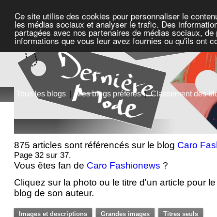
Ce site utilise des cookies pour personnaliser le conten
les médias sociaux et analyser le trafic. Des information
partagées avec nos partenaires de médias sociaux, de pu
informations que vous leur avez fournies ou qu'ils ont c
Tous les blogs
|
Mes blogs préférés
|
Classement des bl
875 articles sont référencés sur le blog
Caro Fas
Page 32 sur 37.
Vous êtes fan de
Caro Fashionews
?
Cliquez sur la photo ou le titre d'un article pour le 
blog de son auteur.
Images et descriptions
Grandes images
Titres seuls