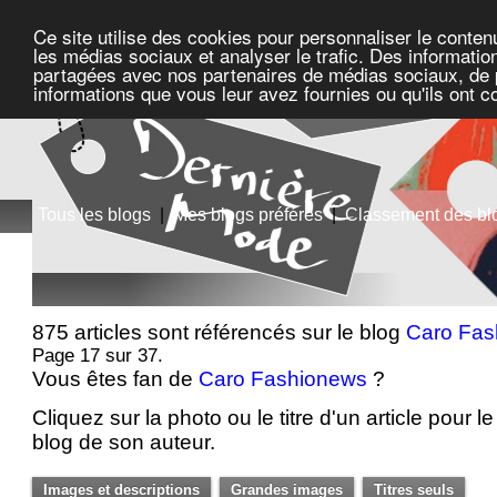
Ce site utilise des cookies pour personnaliser le conten
les médias sociaux et analyser le trafic. Des information
partagées avec nos partenaires de médias sociaux, de pu
informations que vous leur avez fournies ou qu'ils ont c
Tous les blogs
|
Mes blogs préférés
|
Classement des bl
875 articles sont référencés sur le blog
Caro Fas
Page 17 sur 37.
Vous êtes fan de
Caro Fashionews
?
Cliquez sur la photo ou le titre d'un article pour le 
blog de son auteur.
Images et descriptions
Grandes images
Titres seuls