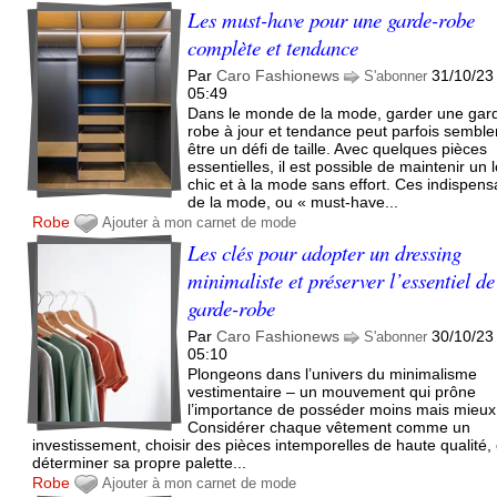
Les must-have pour une garde-robe
complète et tendance
Par
Caro Fashionews
31/10/23
S'abonner
05:49
Dans le monde de la mode, garder une gar
robe à jour et tendance peut parfois semble
être un défi de taille. Avec quelques pièces
essentielles, il est possible de maintenir un 
chic et à la mode sans effort. Ces indispens
de la mode, ou « must-have...
Robe
Ajouter à mon carnet de mode
Les clés pour adopter un dressing
minimaliste et préserver l’essentiel de
garde-robe
Par
Caro Fashionews
30/10/23
S'abonner
05:10
Plongeons dans l’univers du minimalisme
vestimentaire – un mouvement qui prône
l’importance de posséder moins mais mieux
Considérer chaque vêtement comme un
investissement, choisir des pièces intemporelles de haute qualité, 
déterminer sa propre palette...
Robe
Ajouter à mon carnet de mode