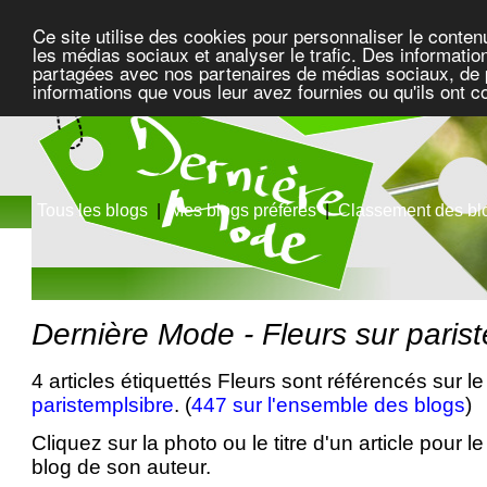
Ce site utilise des cookies pour personnaliser le conten
les médias sociaux et analyser le trafic. Des information
partagées avec nos partenaires de médias sociaux, de pu
informations que vous leur avez fournies ou qu'ils ont c
Tous les blogs
|
Mes blogs préférés
|
Classement des bl
Dernière Mode - Fleurs sur paris
4 articles étiquettés Fleurs sont référencés sur le
paristemplsibre
. (
447 sur l'ensemble des blogs
)
Cliquez sur la photo ou le titre d'un article pour le 
blog de son auteur.