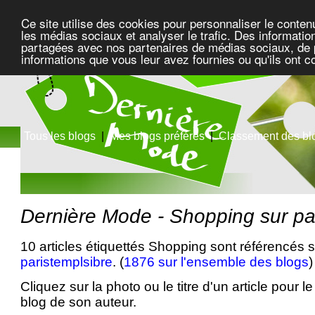
Ce site utilise des cookies pour personnaliser le conten
les médias sociaux et analyser le trafic. Des information
partagées avec nos partenaires de médias sociaux, de pu
informations que vous leur avez fournies ou qu'ils ont c
Tous les blogs
|
Mes blogs préférés
|
Classement des bl
Dernière Mode - Shopping sur pa
10 articles étiquettés Shopping sont référencés s
paristemplsibre
. (
1876 sur l'ensemble des blogs
)
Cliquez sur la photo ou le titre d'un article pour le 
blog de son auteur.