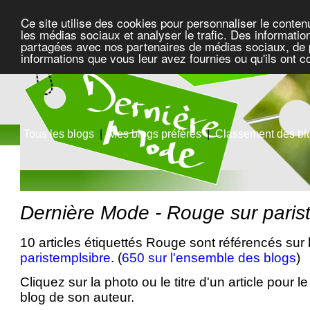
Ce site utilise des cookies pour personnaliser le conten
les médias sociaux et analyser le trafic. Des information
partagées avec nos partenaires de médias sociaux, de pu
informations que vous leur avez fournies ou qu'ils ont c
Tous les blogs
|
Mes blogs préférés
|
Classement des bl
Dernière Mode - Rouge sur paris
10 articles étiquettés Rouge sont référencés sur 
paristemplsibre
. (
650 sur l'ensemble des blogs
)
Cliquez sur la photo ou le titre d'un article pour le 
blog de son auteur.