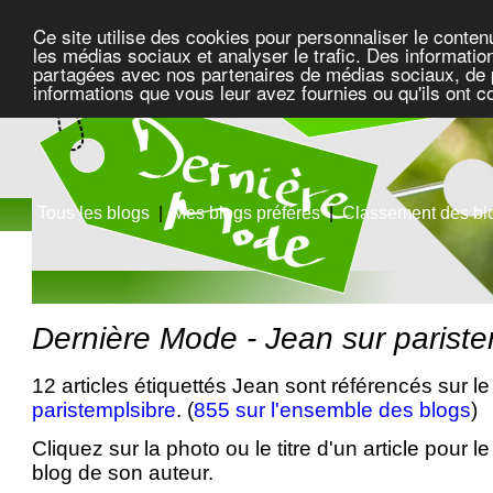
Ce site utilise des cookies pour personnaliser le conten
les médias sociaux et analyser le trafic. Des information
partagées avec nos partenaires de médias sociaux, de pu
informations que vous leur avez fournies ou qu'ils ont c
Tous les blogs
|
Mes blogs préférés
|
Classement des bl
Dernière Mode - Jean sur pariste
12 articles étiquettés Jean sont référencés sur le
paristemplsibre
. (
855 sur l'ensemble des blogs
)
Cliquez sur la photo ou le titre d'un article pour le 
blog de son auteur.