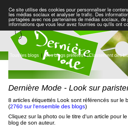
Ce site utilise des cookies pour personnaliser le conten
les médias sociaux et analyser le trafic. Des information
partagées avec nos partenaires de médias sociaux, de pu
informations que vous leur avez fournies ou qu'ils ont c
Tous les blogs
|
Mes blogs préférés
|
Classement des bl
Dernière Mode - Look sur pariste
8 articles étiquettés Look sont référencés sur le 
(
2760 sur l'ensemble des blogs
)
Cliquez sur la photo ou le titre d'un article pour le 
blog de son auteur.