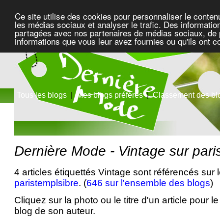
Ce site utilise des cookies pour personnaliser le conten
les médias sociaux et analyser le trafic. Des information
partagées avec nos partenaires de médias sociaux, de pu
informations que vous leur avez fournies ou qu'ils ont c
Tous les blogs
|
Mes blogs préférés
|
Classement des bl
Dernière Mode - Vintage sur pari
4 articles étiquettés Vintage sont référencés sur 
paristemplsibre
. (
646 sur l'ensemble des blogs
)
Cliquez sur la photo ou le titre d'un article pour le 
blog de son auteur.