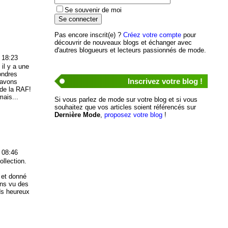
Se souvenir de moi
Pas encore inscrit(e) ?
Créez votre compte
pour
découvrir de nouveaux blogs et échanger avec
d'autres blogueurs et lecteurs passionnés de mode.
 18:23
 il y a une
Londres
Inscrivez votre blog !
 avons
 de la RAF!
mais...
Si vous parlez de mode sur votre blog et si vous
souhaitez que vos articles soient référencés sur
Dernière Mode
,
proposez votre blog
!
 08:46
llection.
s et donné
ns vu des
ds heureux