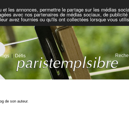
u et les annonces, permettre le partage sur les médias socia
rtagées avec nos partenaires de médias sociaux, de publicité 
eur avez fournies ou qu'ils ont collectées lorsque vous util
Recher
blogs
|
Défis
blog de son auteur.