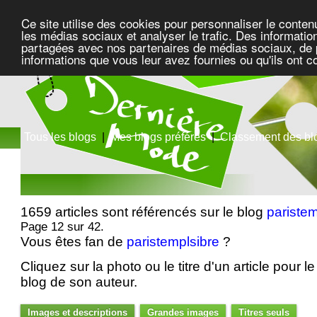
Ce site utilise des cookies pour personnaliser le conten
les médias sociaux et analyser le trafic. Des information
partagées avec nos partenaires de médias sociaux, de pu
informations que vous leur avez fournies ou qu'ils ont c
Tous les blogs
|
Mes blogs préférés
|
Classement des bl
1659 articles sont référencés sur le blog
paristem
Page 12 sur 42.
Vous êtes fan de
paristemplsibre
?
Cliquez sur la photo ou le titre d'un article pour le 
blog de son auteur.
Images et descriptions
Grandes images
Titres seuls