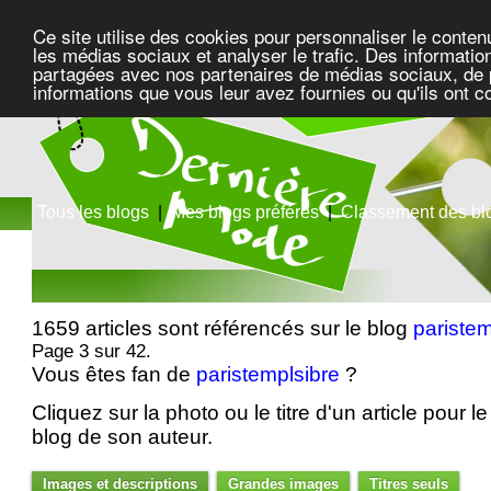
Ce site utilise des cookies pour personnaliser le conten
les médias sociaux et analyser le trafic. Des information
partagées avec nos partenaires de médias sociaux, de pu
informations que vous leur avez fournies ou qu'ils ont c
Tous les blogs
|
Mes blogs préférés
|
Classement des bl
1659 articles sont référencés sur le blog
paristem
Page 3 sur 42.
Vous êtes fan de
paristemplsibre
?
Cliquez sur la photo ou le titre d'un article pour le 
blog de son auteur.
Images et descriptions
Grandes images
Titres seuls