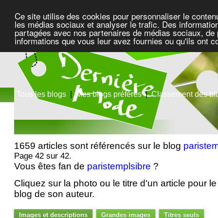
Ce site utilise des cookies pour personnaliser le conten
les médias sociaux et analyser le trafic. Des information
partagées avec nos partenaires de médias sociaux, de pu
informations que vous leur avez fournies ou qu'ils ont c
Tous les blogs
|
Mes blogs préférés
|
Classement des bl
1659 articles sont référencés sur le blog
paristem
Page 42 sur 42.
Vous êtes fan de
paristemplsibre
?
Cliquez sur la photo ou le titre d'un article pour le 
blog de son auteur.
Images et descriptions
Grandes images
Titres seuls