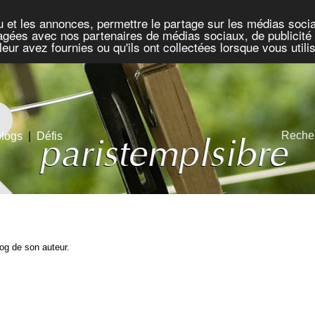
u et les annonces, permettre le partage sur les médias socia
rtagées avec nos partenaires de médias sociaux, de publicité 
eur avez fournies ou qu'ils ont collectées lorsque vous util
Recher
blogs
|
Défis
blog de son auteur.