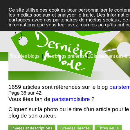
Ce site utilise des cookies pour personnaliser le conten
les médias sociaux et analyser le trafic. Des information
partagées avec nos partenaires de médias sociaux, de pu
informations que vous leur avez fournies ou qu'ils ont c
Tous les blogs
|
Mes blogs préférés
|
Classement des bl
1659 articles sont référencés sur le blog
paristem
Page 36 sur 42.
Vous êtes fan de
paristemplsibre
?
Cliquez sur la photo ou le titre d'un article pour le 
blog de son auteur.
Images et descriptions
Grandes images
Titres seuls